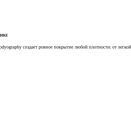
ТИКЕ
odyography создает ровное покрытие любой плотности: от легкой