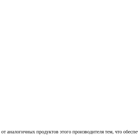
ся от аналогичных продуктов этого производителя тем, что обе