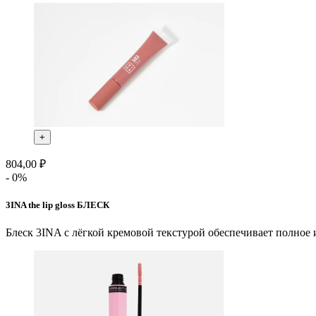
+
804,00 ₽
- 0%
3INA the lip gloss БЛЕСК
Блеск 3INA с лёгкой кремовой текстурой обеспечивает полное