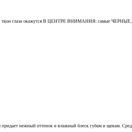
твои глаза окажутся В ЦЕНТРЕ ВНИМАНИЯ: самые ЧЕРНЫЕ, ул
придает нежный оттенок и влажный блеск губам и щекам. Сред