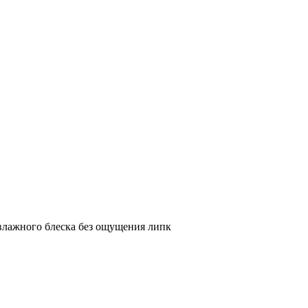
влажного блеска без ощущения липк