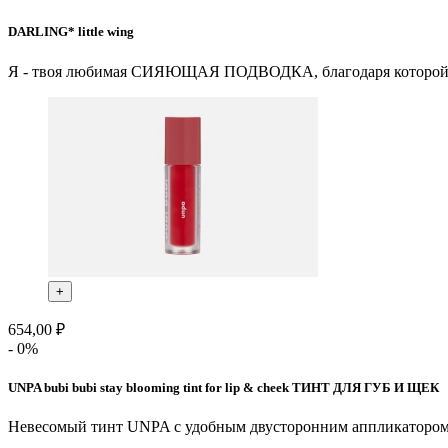
DARLING* little wing
Я - твоя любимая СИЯЮЩАЯ ПОДВОДКА, благодаря которой 
+
654,00 ₽
- 0%
UNPA bubi bubi stay blooming tint for lip & cheek ТИНТ ДЛЯ ГУБ И ЩЕК
Невесомый тинт UNPA с удобным двусторонним аппликатором 